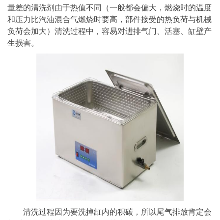
量差的清洗剂由于热值不同（一般都会偏大，燃烧时的温度
和压力比汽油混合气燃烧时要高，部件接受的热负荷与机械
负荷会加大）清洗过程中，容易对进排气门、活塞、缸壁产
生损害。
清洗过程因为要洗掉缸内的积碳，所以尾气排放肯定会