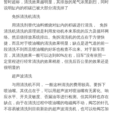
暂时超标，清洗效果越明显，其排放的尾气浓黑剧烈，同时
说明缸内的积碳已被大部分清洗掉了
免拆清洗机清洗
用清洗剂替代油料燃烧对缸内的积碳进行清洗， 免拆
清洗机清洗的原理就是利用发动机本来系统的压力及循环网
络。然后借排放系统排出。免拆清洗机的优点在于方便快
捷，而且对于喷油嘴的清洗效果明显；缺点是进气道的前一
段清洗不到而且喷油嘴的好坏也检查不出来。对于新车而
言，其清洗效果一般可以达到80%左右，旧车”没有依照一
定里程进行经常清洗的效果稍差，但洗后百公里的效果还是
很明显的
超声波清洗
与用清洗机不同， 一般这种清洗的费用较高。要拆下
喷油嘴。其优点在于，可以用超声波对喷油嘴有无雾化、响
应水平、开关灵敏度、否漏油等进行检测。但其同样也存在
缺点，由于在清洗过程中喷油嘴的电磁阀不动，阀芯的针孔
不容易被清洗到目前新款的超声波清洗机，也可以给阀芯加