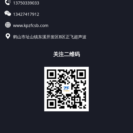
13750339033
13427417912
www.kpzfcsb.com
鹤山市址山镇东溪开发区B区正飞超声波
关注二维码