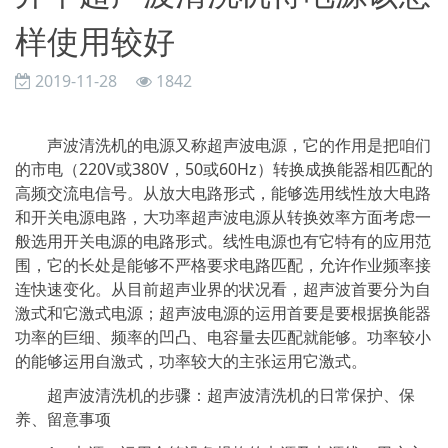
样使用较好
2019-11-28
1842
声波清洗机的电源又称超声波电源，它的作用是把咱们
的市电（220V或380V，50或60Hz）转换成换能器相匹配的
高频交流电信号。从放大电路形式，能够选用线性放大电路
和开关电源电路，大功率超声波电源从转换效率方面考虑一
般选用开关电源的电路形式。线性电源也有它特有的应用范
围，它的长处是能够不严格要求电路匹配，允许作业频率接
连快速变化。从目前超声业界的状况看，超声波首要分为自
激式和它激式电源；超声波电源的运用首要是要根据换能器
功率的巨细、频率的凹凸、电容量去匹配就能够。功率较小
的能够运用自激式，功率较大的主张运用它激式。
超声波清洗机的步骤：超声波清洗机的日常保护、保
养、留意事项