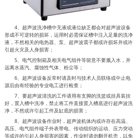
4、超声波洗净槽中无液或液位缺乏都会对超声波设备
形成不可逆转的损坏，运用时必需保证槽中注入足量的洗净
液，不然相关的电热器、泵、超声波震子都或许损坏并或许
引超火灾及人身损害；
5、电气控制箱及相关电气组件等留意不要溅入水，并
远离水蒸汽、腐蚀性气体、粉尘等；
6、超声波设备反常时请及时与技术人员联络或中止电
源后由有经验的专业电工进行检查；
7、要超声波清洗的工件请用有支脚的洗篮或挂具装挂
好，置入槽中洗净，禁止将工件直接置入槽底进行超声波洗
净，不然或许引起工件及缸底的损害；
8、超声波设备作业时，超声波机体内或许存在高温、
高压、电气组件端子外表带电、传动组织的运动、压力突动
等或许的引起人身损害的因素，作业时请勿翻开机壳，以免