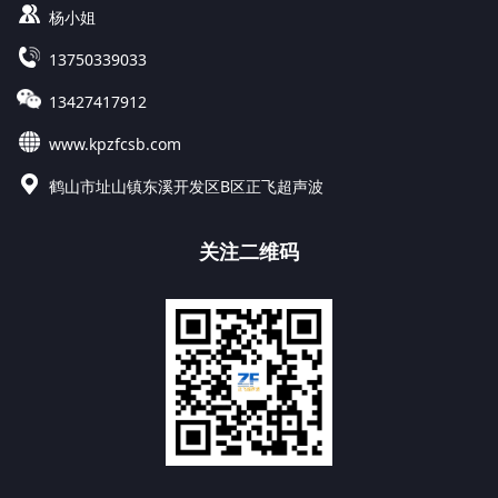
杨小姐
13750339033
13427417912
www.kpzfcsb.com
鹤山市址山镇东溪开发区B区正飞超声波
关注二维码