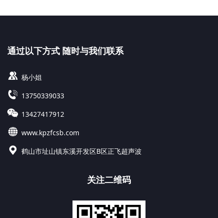
通过以下方式 随时与我们联系
杨小姐
13750339033
13427417912
www.kpzfcsb.com
鹤山市址山镇东溪开发区B区正飞超声波
关注二维码