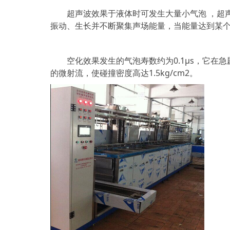
超声波效果于液体时可发生大量小气泡 ，超声
振动、生长并不断聚集声场能量，当能量达到某
空化效果发生的气泡寿数约为0.1μs，它在急剧
的微射流，使碰撞密度高达1.5kg/cm2。