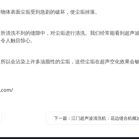
物体表面尘垢受到急剧的破坏，使尘垢掉落。
清洗不到的缝隙中，对尘垢进行清洗。我们经常能看到超声
，令人触目惊心。
以会沾染上许多油脂性的尘垢，这些尘垢在超声空化效果会
.com/