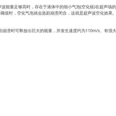
波能量足够高时，存在于液体中的细小气泡(空化核)在超声场
个阈值时，空化气泡就会急剧崩溃闭合，这就是超声波空化效果
崩溃时可释放出巨大的能量，并发生速度约为110m/s、有强